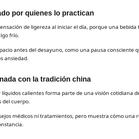
ado por quienes lo practican
nsación de ligereza al iniciar el día, porque una bebida 
go frío.
acio antes del desayuno, como una pausa consciente q
s ansiedad.
ada con la tradición china
 líquidos calientes forma parte de una visión cotidiana de
s del cuerpo.
ejos médicos ni tratamientos, pero muestra cómo una r
onstancia.