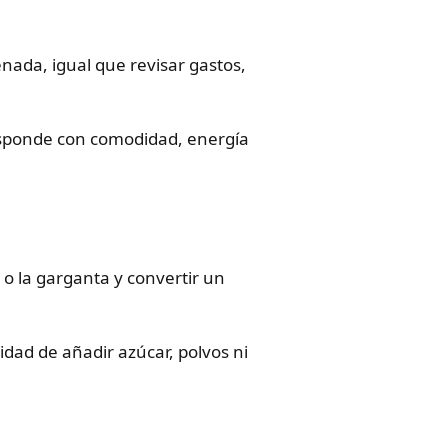
nada, igual que revisar gastos,
responde con comodidad, energía
 o la garganta y convertir un
idad de añadir azúcar, polvos ni