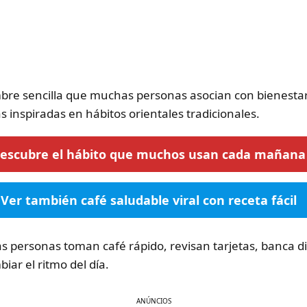
re sencilla que muchas personas asocian con bienestar, 
 inspiradas en hábitos orientales tradicionales.
escubre el hábito que muchos usan cada mañana
Ver también café saludable viral con receta fácil
ersonas toman café rápido, revisan tarjetas, banca dig
ar el ritmo del día.
ANÚNCIOS