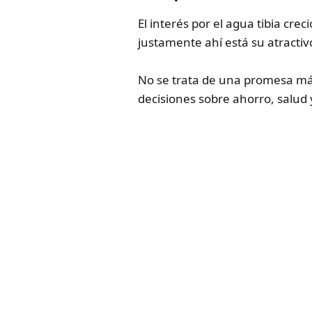
El interés por el agua tibia cr
justamente ahí está su atractivo
No se trata de una promesa mág
decisiones sobre ahorro, salud 