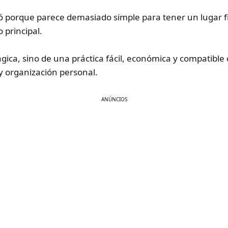
eció porque parece demasiado simple para tener un lugar fi
 principal.
ica, sino de una práctica fácil, económica y compatible
y organización personal.
ANÚNCIOS