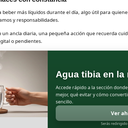
beber más líquidos durante el día, algo útil para quiene
stamos y responsabilidades.
un ancla diaria, una pequeña acción que recuerda cuida
gital o pendientes.
Agua tibia en l
Accede rápido a la sección donde
mejor, qué evitar y cómo converti
sencillo.
Ver ah
Serás redirigido 