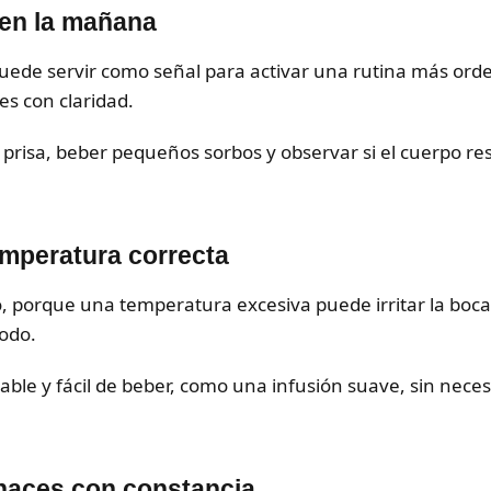
en la mañana
puede servir como señal para activar una rutina más orde
es con claridad.
n prisa, beber pequeños sorbos y observar si el cuerpo 
emperatura correcta
, porque una temperatura excesiva puede irritar la boca
odo.
dable y fácil de beber, como una infusión suave, sin neces
haces con constancia