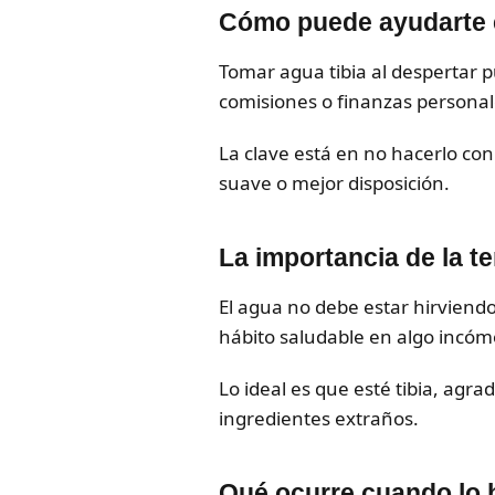
Cómo puede ayudarte 
Tomar agua tibia al despertar 
comisiones o finanzas personal
La clave está en no hacerlo co
suave o mejor disposición.
La importancia de la t
El agua no debe estar hirviendo
hábito saludable en algo incóm
Lo ideal es que esté tibia, agra
ingredientes extraños.
Qué ocurre cuando lo 