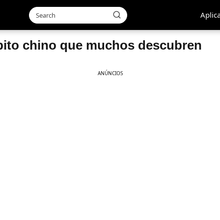
Aplic
ábito chino que muchos descubren
ANÚNCIOS