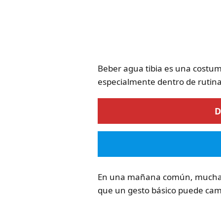
Beber agua tibia es una costumb
especialmente dentro de rutinas
D
En una mañana común, muchas p
que un gesto básico puede cambi