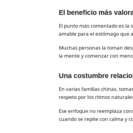
El beneficio más valor
El punto más comentado es la se
amable para el estómago que al
Muchas personas la toman desp
la mente y comenzar con meno
Una costumbre relacion
En varias familias chinas, tomar
respeto por los ritmos naturale
Ese enfoque no reemplaza cons
cuando se repite con calma y c