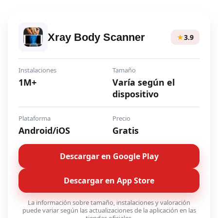
Xray Body Scanner
★
3.9
Instalaciones
Tamaño
1M+
Varía según el
dispositivo
Plataforma
Precio
Android/iOS
Gratis
Descargar en Google Play
Descargar en App Store
La información sobre tamaño, instalaciones y valoración
puede variar según las actualizaciones de la aplicación en las