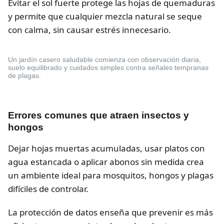
Evitar el sol fuerte protege las hojas de quemaduras
y permite que cualquier mezcla natural se seque
con calma, sin causar estrés innecesario.
Un jardín casero saludable comienza con observación diaria,
suelo equilibrado y cuidados simples contra señales tempranas
de plagas.
Errores comunes que atraen insectos y
hongos
Dejar hojas muertas acumuladas, usar platos con
agua estancada o aplicar abonos sin medida crea
un ambiente ideal para mosquitos, hongos y plagas
difíciles de controlar.
La protección de datos enseña que prevenir es más