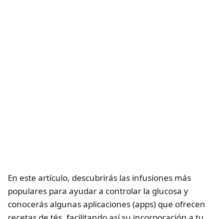
En este artículo, descubrirás las infusiones más
populares para ayudar a controlar la glucosa y
conocerás algunas aplicaciones (apps) que ofrecen
recetas de tés, facilitando así su incorporación a tu