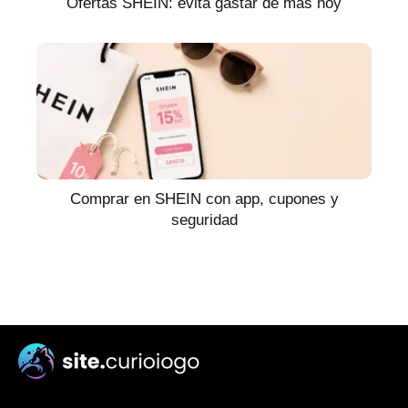
Ofertas SHEIN: evita gastar de más hoy
Comprar en SHEIN con app, cupones y
seguridad