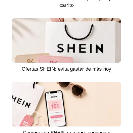
carrito
Ofertas SHEIN: evita gastar de más hoy
Comprar en SHEIN con app, cupones y