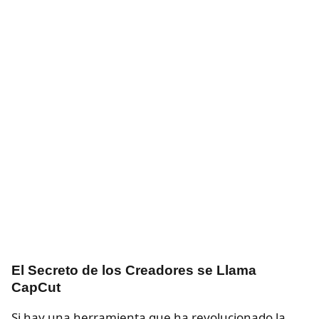
El Secreto de los Creadores se Llama
CapCut
Si hay una herramienta que ha revolucionado la