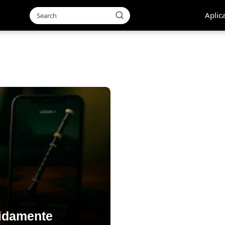
Aplic
pidamente