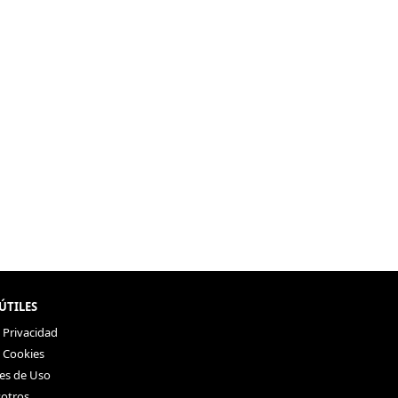
ÚTILES
e Privacidad
e Cookies
es de Uso
otros