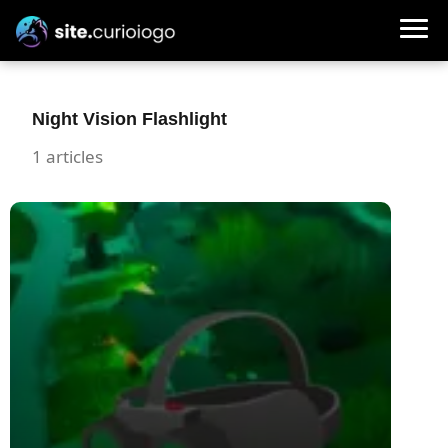
Night Vision Flashlight
1 articles