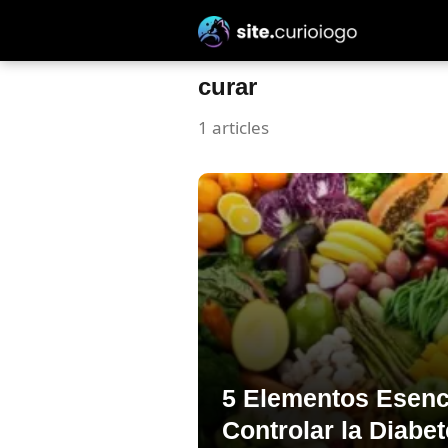
curar
1 articles
5 Elementos Esenc
Controlar la Diabe