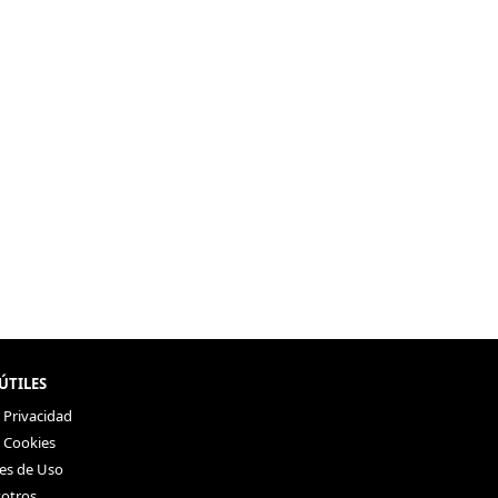
ÚTILES
e Privacidad
e Cookies
es de Uso
otros