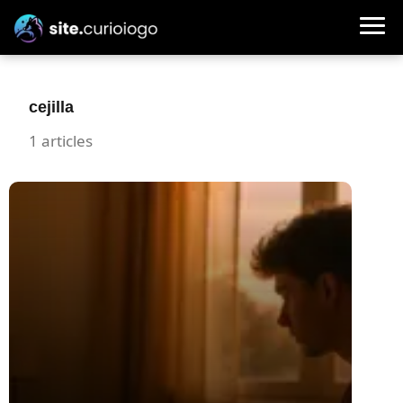
cejilla
1 articles