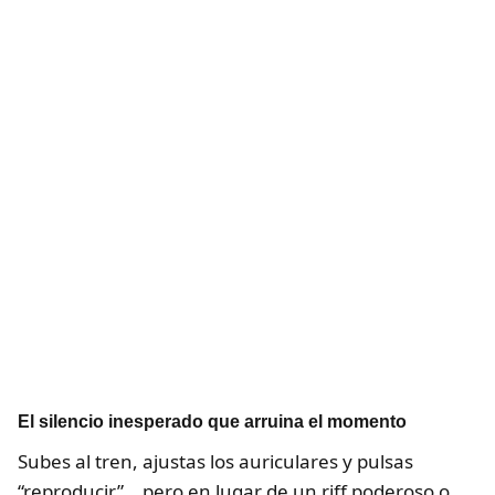
El silencio inesperado que arruina el momento
Subes al tren, ajustas los auriculares y pulsas
“reproducir”… pero en lugar de un riff poderoso o