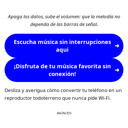
Apaga los datos, sube el volumen: que la melodía no
dependa de las barras de señal.
Escucha música sin interrupciones
aqui
¡Disfruta de tu música favorita sin
conexión!
Desliza y averigua cómo convertir tu teléfono en un
reproductor todoterreno que nunca pide Wi‑Fi.
ANÚNCIOS