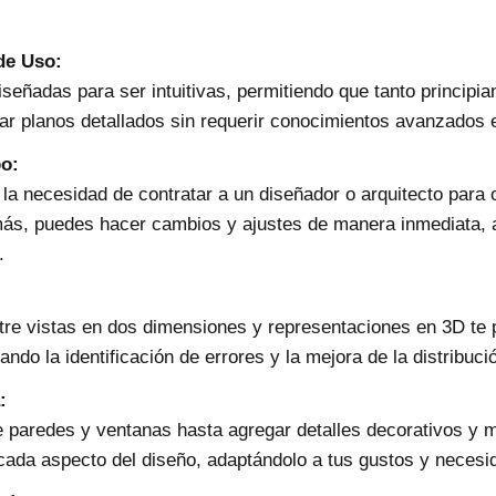
de Uso:
señadas para ser intuitivas, permitiendo que tanto principi
r planos detallados sin requerir conocimientos avanzados e
o:
as la necesidad de contratar a un diseñador o arquitecto par
más, puedes hacer cambios y ajustes de manera inmediata, 
.
tre vistas en dos dimensiones y representaciones en 3D te 
tando la identificación de errores y la mejora de la distribuci
:
e paredes y ventanas hasta agregar detalles decorativos y m
r cada aspecto del diseño, adaptándolo a tus gustos y necesi