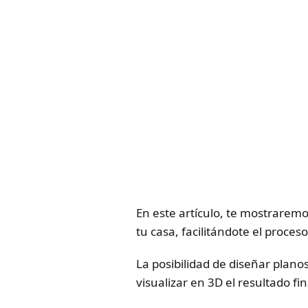
En este artículo, te mostrarem
tu casa, facilitándote el proce
La posibilidad de diseñar plano
visualizar en 3D el resultado fi