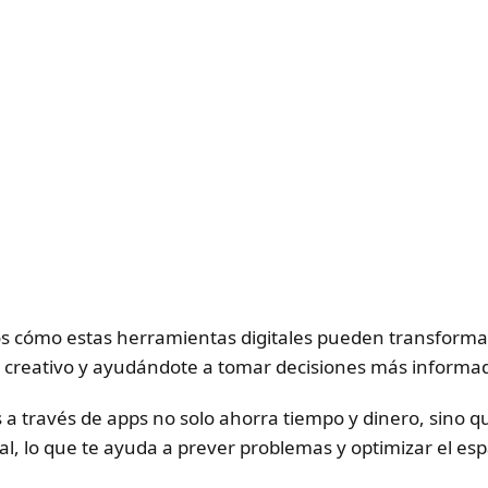
os cómo estas herramientas digitales pueden transforma
so creativo y ayudándote a tomar decisiones más informa
s a través de apps no solo ahorra tiempo y dinero, sino 
nal, lo que te ayuda a prever problemas y optimizar el esp