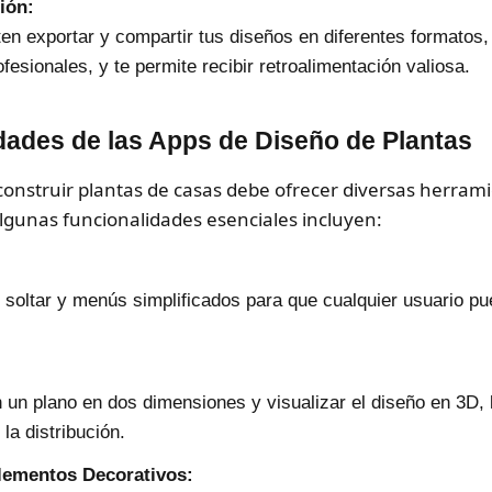
ión:
n exportar y compartir tus diseños en diferentes formatos, l
fesionales, y te permite recibir retroalimentación valiosa.
dades de las Apps de Diseño de Plantas
construir plantas de casas debe ofrecer diversas herrami
 Algunas funcionalidades esenciales incluyen:
 soltar y menús simplificados para que cualquier usuario p
en un plano en dos dimensiones y visualizar el diseño en 3D,
la distribución.
Elementos Decorativos: