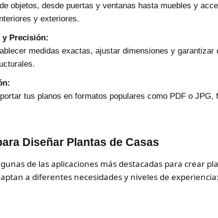
e objetos, desde puertas y ventanas hasta muebles y acce
nteriores y exteriores.
 y Precisión:
ablecer medidas exactas, ajustar dimensiones y garantizar 
ucturales.
ón:
ortar tus planos en formatos populares como PDF o JPG, fac
ra Diseñar Plantas de Casas
lgunas de las aplicaciones más destacadas para crear pl
daptan a diferentes necesidades y niveles de experiencia