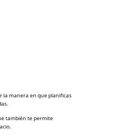
r la manera en que planificas
das.
que también te permite
acio.