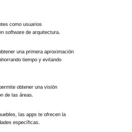
antes como usuarios
n software de arquitectura.
a obtener una primera aproximación
ahorrando tiempo y evitando
permite obtener una visión
ón de las áreas.
uebles, las apps te ofrecen la
dades específicas.