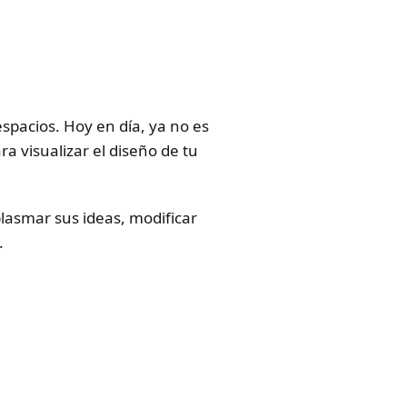
spacios. Hoy en día, ya no es
a visualizar el diseño de tu
plasmar sus ideas, modificar
.