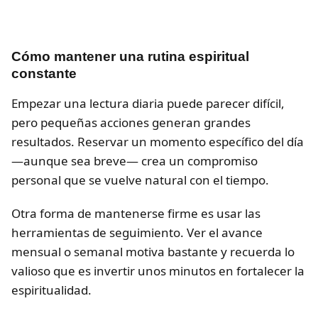
Cómo mantener una rutina espiritual
constante
Empezar una lectura diaria puede parecer difícil,
pero pequeñas acciones generan grandes
resultados. Reservar un momento específico del día
—aunque sea breve— crea un compromiso
personal que se vuelve natural con el tiempo.
Otra forma de mantenerse firme es usar las
herramientas de seguimiento. Ver el avance
mensual o semanal motiva bastante y recuerda lo
valioso que es invertir unos minutos en fortalecer la
espiritualidad.