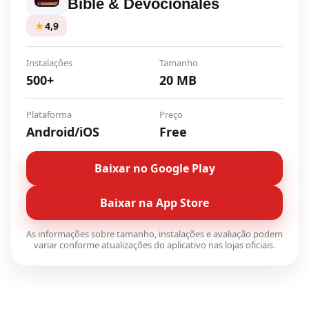
Bible & Devocionales
★
4,9
Instalações
Tamanho
500+
20 MB
Plataforma
Preço
Android/iOS
Free
Baixar no Google Play
Baixar na App Store
As informações sobre tamanho, instalações e avaliação podem
variar conforme atualizações do aplicativo nas lojas oficiais.