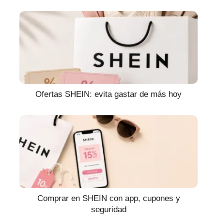
Ofertas SHEIN: evita gastar de más hoy
Comprar en SHEIN con app, cupones y
seguridad