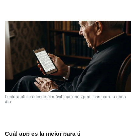
Lectura bíblica desde el móvil: opciones prácticas para tu día a
día
Cuál app es la mejor para ti