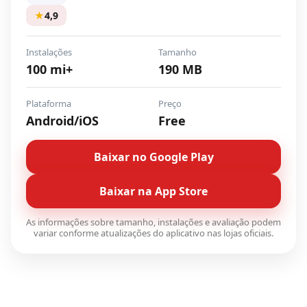
★
4,9
Instalações
Tamanho
100 mi+
190 MB
Plataforma
Preço
Android/iOS
Free
Baixar no Google Play
Baixar na App Store
As informações sobre tamanho, instalações e avaliação podem
variar conforme atualizações do aplicativo nas lojas oficiais.