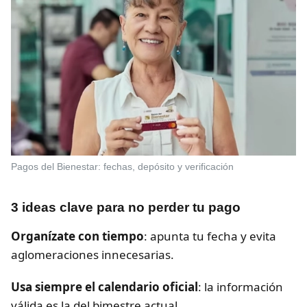
Pagos del Bienestar: fechas, depósito y verificación
3 ideas clave para no perder tu pago
Organízate con tiempo
: apunta tu fecha y evita
aglomeraciones innecesarias.
Usa siempre el calendario oficial
: la información
válida es la del bimestre actual.