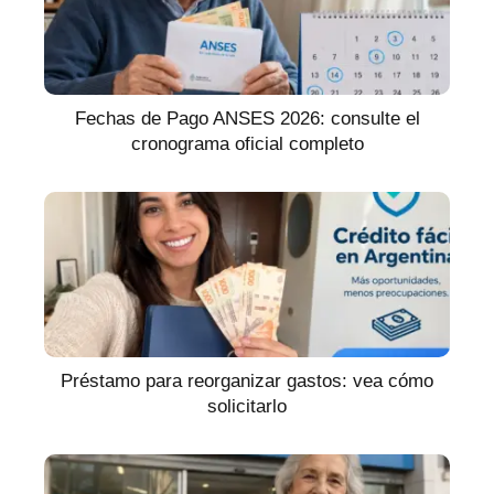
Fechas de Pago ANSES 2026: consulte el
cronograma oficial completo
Préstamo para reorganizar gastos: vea cómo
solicitarlo