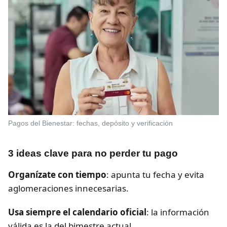
Pagos del Bienestar: fechas, depósito y verificación
3 ideas clave para no perder tu pago
Organízate con tiempo
: apunta tu fecha y evita
aglomeraciones innecesarias.
Usa siempre el calendario oficial
: la información
válida es la del bimestre actual.