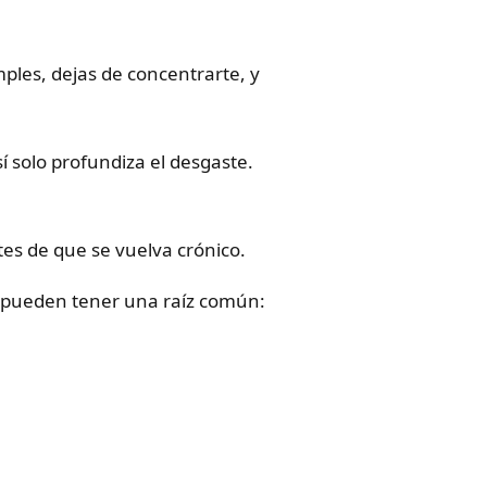
mples, dejas de concentrarte, y
sí solo profundiza el desgaste.
es de que se vuelva crónico.
s” pueden tener una raíz común: