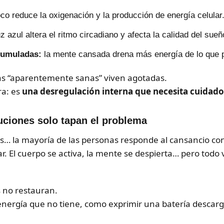
o reduce la oxigenación y la producción de energía celular
uz azul altera el ritmo circadiano y afecta la calidad del sueñ
cumuladas:
la mente cansada drena más energía de lo que 
s “aparentemente sanas” viven agotadas.
ra: es
una desregulación interna que necesita cuidado
uciones solo tapan el problema
es… la mayoría de las personas responde al cansancio co
nar. El cuerpo se activa, la mente se despierta… pero todo 
 no restauran.
 energía que no tiene, como exprimir una batería descar