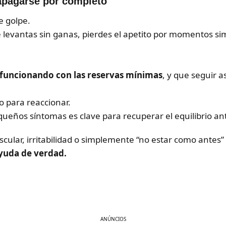
 apagarse por completo
e golpe.
te levantas sin ganas, pierdes el apetito por momentos si
 funcionando con las reservas mínimas
, y que seguir a
o para reaccionar.
ueños síntomas es clave para recuperar el equilibrio ant
scular, irritabilidad o simplemente “no estar como ante
yuda de verdad.
ANÚNCIOS