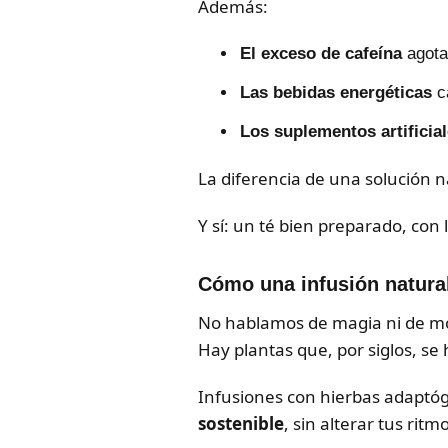
Además:
El exceso de cafeína
agota 
Las bebidas energéticas
ca
Los suplementos artificia
La diferencia de una solución 
Y sí: un té bien preparado, con
Cómo una infusión natural
No hablamos de magia ni de m
Hay plantas que, por siglos, se
Infusiones con hierbas adaptóge
sostenible
, sin alterar tus ritm