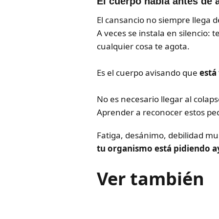
El cuerpo habla antes de
El cansancio no siempre llega d
A veces se instala en silencio: 
cualquier cosa te agota.
Es el cuerpo avisando que
está
No es necesario llegar al colaps
Aprender a reconocer estos peq
Fatiga, desánimo, debilidad mu
tu organismo está pidiendo a
Ver también