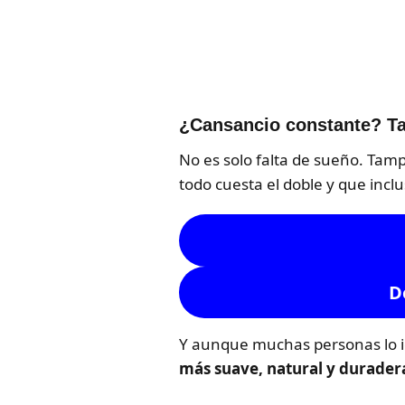
¿Cansancio constante? Ta
No es solo falta de sueño. Tam
todo cuesta el doble y que incl
D
Y aunque muchas personas lo i
más suave, natural y durader