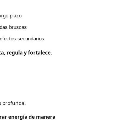
argo plazo
ídas bruscas
efectos secundarios
a, regula y fortalece
.
o profunda.
rar energía de manera