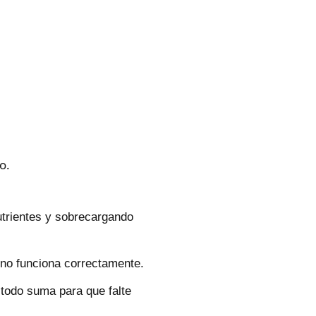
o.
utrientes y sobrecargando
 no funciona correctamente.
todo suma para que falte