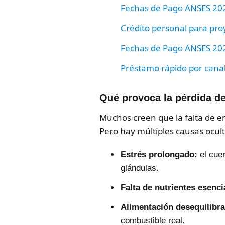
Fechas de Pago ANSES 2026
Crédito personal para pro
Fechas de Pago ANSES 2026
Préstamo rápido por canal 
Qué provoca la pérdida de
Muchos creen que la falta de e
Pero hay múltiples causas ocult
Estrés prolongado:
el cue
glándulas.
Falta de nutrientes esenci
Alimentación desequilibr
combustible real.