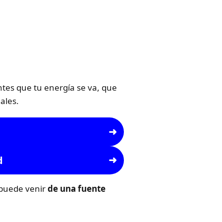
tes que tu energía se va, que
ales.
d
 puede venir
de una fuente