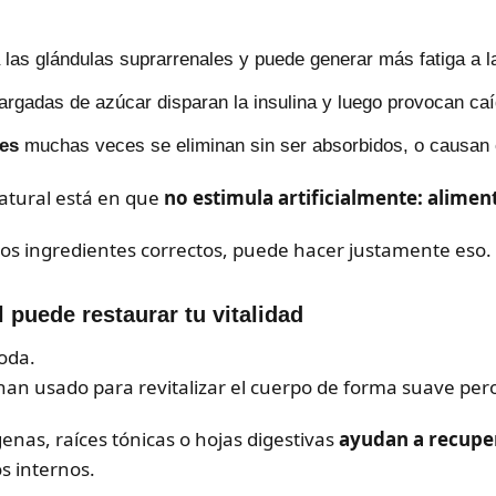
las glándulas suprarrenales y puede generar más fatiga a l
rgadas de azúcar disparan la insulina y luego provocan ca
les
muchas veces se eliminan sin ser absorbidos, o causan 
natural está en que
no estimula artificialmente: aliment
 los ingredientes correctos, puede hacer justamente eso.
 puede restaurar tu vitalidad
oda.
 han usado para revitalizar el cuerpo de forma suave per
nas, raíces tónicas o hojas digestivas
ayudan a recupe
os internos.