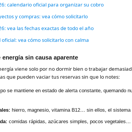
: calendario oficial para organizar su cobro
yectos y compras: vea cómo solicitarlo
: vea las fechas exactas de todo el año
oficial: vea cómo solicitarlo con calma
 energía sin causa aparente
nergía viene solo por no dormir bien o trabajar demasiad
as que pueden vaciar tus reservas sin que lo notes:
rpo se mantiene en estado de alerta constante, quemando n
ales:
hierro, magnesio, vitamina B12… sin ellos, el sistema
ada:
comidas rápidas, azúcares simples, pocos vegetales… 