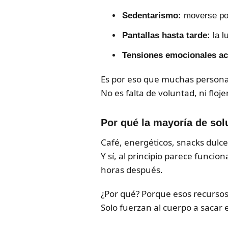
Sedentarismo:
moverse poc
Pantallas hasta tarde:
la l
Tensiones emocionales a
Es por eso que muchas persona
No es falta de voluntad, ni floje
Por qué la mayoría de sol
Café, energéticos, snacks dulc
Y sí, al principio parece funcio
horas después.
¿Por qué? Porque esos recursos
Solo fuerzan al cuerpo a sacar