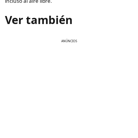
incluso al aire libre.
Ver también
ANÚNCIOS