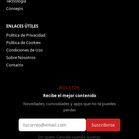
Tecnología
Consejos
ENLACES ÚTILES
Política de Privacidad
Política de Cookies
Condiciones de Uso
Sobre Nosotros
Contacto
BOLETÍN
Recibe el mejor contenido
Novedades, curiosidades y apps que no te puedes
perder.
Suscribirse
Sin spam. Cancela cuando quieras.